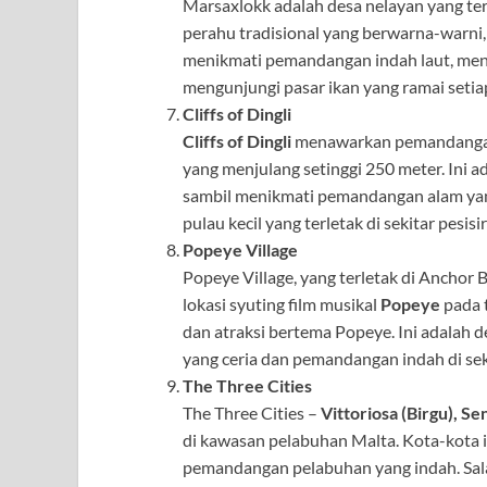
Marsaxlokk adalah desa nelayan yang te
perahu tradisional yang berwarna-warni, 
menikmati pemandangan indah laut, mencic
mengunjungi pasar ikan yang ramai setia
Cliffs of Dingli
Cliffs of Dingli
menawarkan pemandangan 
yang menjulang setinggi 250 meter. Ini 
sambil menikmati pemandangan alam yang
pulau kecil yang terletak di sekitar pesisi
Popeye Village
Popeye Village, yang terletak di Anchor
lokasi syuting film musikal
Popeye
pada 
dan atraksi bertema Popeye. Ini adalah
yang ceria dan pemandangan indah di seki
The Three Cities
The Three Cities –
Vittoriosa (Birgu), S
di kawasan pelabuhan Malta. Kota-kota i
pemandangan pelabuhan yang indah. Sal