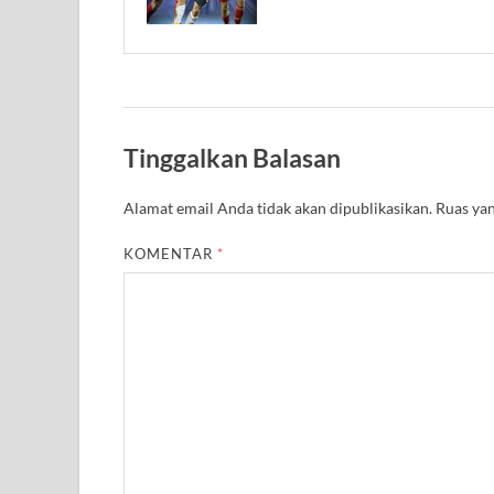
Tinggalkan Balasan
Alamat email Anda tidak akan dipublikasikan.
Ruas yan
KOMENTAR
*