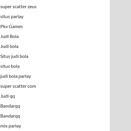
super scatter zeus
situs parlay
Pkv Games
Judi Bola
Judi bola
Situs judi bola
situs bola
judi bola parlay
super scatter com
Judi qq
Bandarqq
Bandarqq
mix parlay