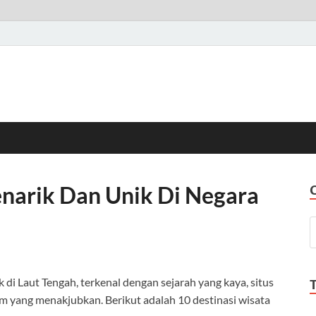
enarik Dan Unik Di Negara
 di Laut Tengah, terkenal dengan sejarah yang kaya, situs
m yang menakjubkan. Berikut adalah 10 destinasi wisata