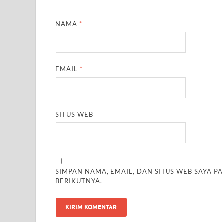
NAMA
*
EMAIL
*
SITUS WEB
SIMPAN NAMA, EMAIL, DAN SITUS WEB SAYA 
BERIKUTNYA.