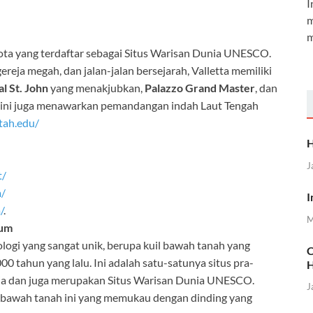
I
m
m
 kota yang terdaftar sebagai Situs Warisan Dunia UNESCO.
eja megah, dan jalan-jalan bersejarah, Valletta memiliki
l St. John
yang menakjubkan,
Palazzo Grand Master
, dan
a ini juga menawarkan pemandangan indah Laut Tengah
utah.edu/
H
J
t/
m/
I
/
.
M
eum
ologi yang sangat unik, berupa kuil bawah tanah yang
C
00 tahun yang lalu. Ini adalah satu-satunya situs pra-
H
nia dan juga merupakan Situs Warisan Dunia UNESCO.
J
 bawah tanah ini yang memukau dengan dinding yang