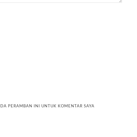
PADA PERAMBAN INI UNTUK KOMENTAR SAYA