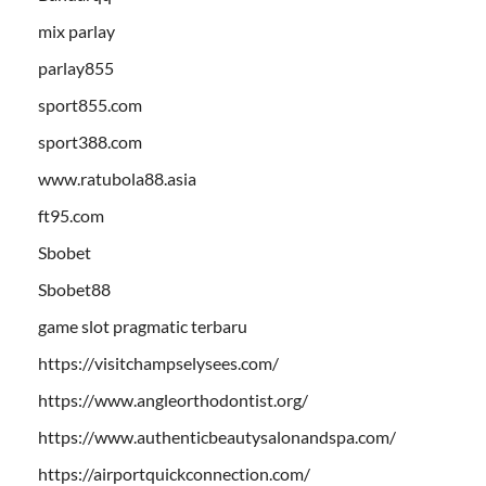
mix parlay
parlay855
sport855.com
sport388.com
www.ratubola88.asia
ft95.com
Sbobet
Sbobet88
game slot pragmatic terbaru
https://visitchampselysees.com/
https://www.angleorthodontist.org/
https://www.authenticbeautysalonandspa.com/
https://airportquickconnection.com/