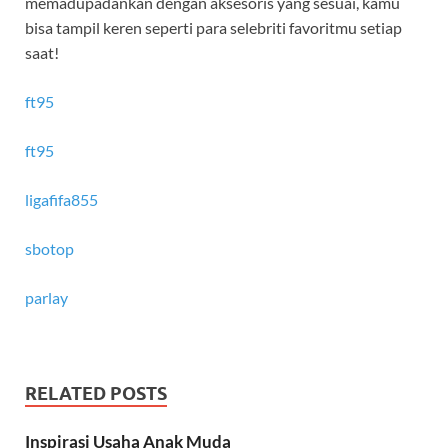
memadupadankan dengan aksesoris yang sesuai, kamu
bisa tampil keren seperti para selebriti favoritmu setiap
saat!
ft95
ft95
ligafifa855
sbotop
parlay
RELATED POSTS
Inspirasi Usaha Anak Muda