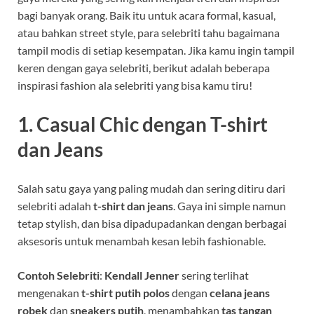
bagi banyak orang. Baik itu untuk acara formal, kasual,
atau bahkan street style, para selebriti tahu bagaimana
tampil modis di setiap kesempatan. Jika kamu ingin tampil
keren dengan gaya selebriti, berikut adalah beberapa
inspirasi fashion ala selebriti yang bisa kamu tiru!
1.
Casual Chic dengan T-shirt
dan Jeans
Salah satu gaya yang paling mudah dan sering ditiru dari
selebriti adalah
t-shirt dan jeans
. Gaya ini simple namun
tetap stylish, dan bisa dipadupadankan dengan berbagai
aksesoris untuk menambah kesan lebih fashionable.
Contoh Selebriti
:
Kendall Jenner
sering terlihat
mengenakan
t-shirt putih polos
dengan
celana jeans
robek
dan
sneakers putih
, menambahkan
tas tangan