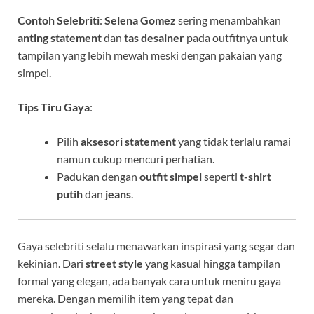
Contoh Selebriti
:
Selena Gomez
sering menambahkan
anting statement
dan
tas desainer
pada outfitnya untuk
tampilan yang lebih mewah meski dengan pakaian yang
simpel.
Tips Tiru Gaya
:
Pilih
aksesori statement
yang tidak terlalu ramai
namun cukup mencuri perhatian.
Padukan dengan
outfit simpel
seperti
t-shirt
putih
dan
jeans
.
Gaya selebriti selalu menawarkan inspirasi yang segar dan
kekinian. Dari
street style
yang kasual hingga tampilan
formal yang elegan, ada banyak cara untuk meniru gaya
mereka. Dengan memilih item yang tepat dan