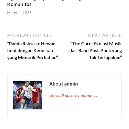
Komunitas
Maret 4, 2026
PREVIOUS ARTICLE
NEXT ARTICLE
“Panda Raksasa: Hewan
“The Cure: Evolusi Musik
Imut dengan Keunikan
dari Band Post-Punk yang
yang Menarik Perhatian”
Tak Terlupakan”
About admin
View all posts by admin →