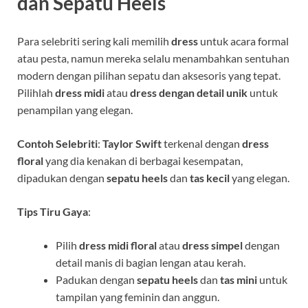
dan Sepatu Heels
Para selebriti sering kali memilih
dress
untuk acara formal
atau pesta, namun mereka selalu menambahkan sentuhan
modern dengan pilihan sepatu dan aksesoris yang tepat.
Pilihlah
dress midi
atau
dress dengan detail unik
untuk
penampilan yang elegan.
Contoh Selebriti
:
Taylor Swift
terkenal dengan
dress
floral
yang dia kenakan di berbagai kesempatan,
dipadukan dengan
sepatu heels
dan
tas kecil
yang elegan.
Tips Tiru Gaya
:
Pilih
dress midi floral
atau
dress simpel
dengan
detail manis di bagian lengan atau kerah.
Padukan dengan
sepatu heels
dan
tas mini
untuk
tampilan yang feminin dan anggun.