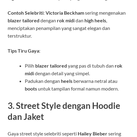
Contoh Selebriti
:
Victoria Beckham
sering mengenakan
blazer tailored
dengan
rok midi
dan
high heels
,
menciptakan penampilan yang sangat elegan dan
terstruktur.
Tips Tiru Gaya
:
Pilih
blazer tailored
yang pas di tubuh dan
rok
midi
dengan detail yang simpel.
Padukan dengan
heels
berwarna netral atau
boots
untuk tampilan formal namun modern.
3.
Street Style dengan Hoodie
dan Jaket
Gaya street style selebriti seperti
Hailey Bieber
sering