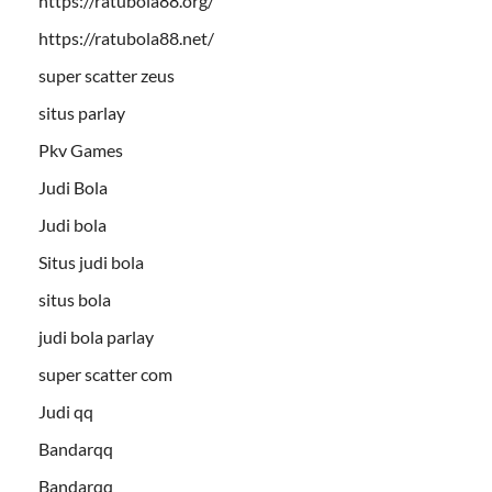
https://ratubola88.org/
https://ratubola88.net/
super scatter zeus
situs parlay
Pkv Games
Judi Bola
Judi bola
Situs judi bola
situs bola
judi bola parlay
super scatter com
Judi qq
Bandarqq
Bandarqq