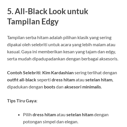
5.
All-Black Look untuk
Tampilan Edgy
Tampilan serba hitam adalah pilihan klasik yang sering
dipakai oleh selebriti untuk acara yang lebih malam atau
kasual. Gaya ini memberikan kesan yang tajam dan edgy,
serta mudah dipadupadankan dengan berbagai aksesoris.
Contoh Selebriti
:
Kim Kardashian
sering terlihat dengan
outfit all-black
seperti
dress hitam
atau
setelan hitam
,
dipadukan dengan
boots
dan
aksesori minimalis
.
Tips Tiru Gaya
:
Pilih
dress hitam
atau
setelan hitam
dengan
potongan simpel dan elegan.