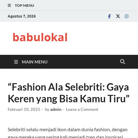
TOP MENU
Agustus 7, 2026
babulokal
MAIN MENU
“Fashion Ala Selebriti: Gaya
Keren yang Bisa Kamu Tiru”
Februari 10, 2025
-
by
admin
-
Leave a Comment
Selebriti selalu menjadi ikon dalam dunia fashion, dengan
gaya mereka yang sering kali menjadi tren dan inspirasi