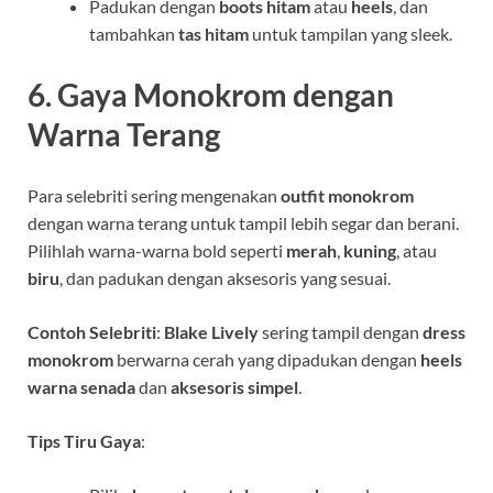
Padukan dengan
boots hitam
atau
heels
, dan
tambahkan
tas hitam
untuk tampilan yang sleek.
6.
Gaya Monokrom dengan
Warna Terang
Para selebriti sering mengenakan
outfit monokrom
dengan warna terang untuk tampil lebih segar dan berani.
Pilihlah warna-warna bold seperti
merah
,
kuning
, atau
biru
, dan padukan dengan aksesoris yang sesuai.
Contoh Selebriti
:
Blake Lively
sering tampil dengan
dress
monokrom
berwarna cerah yang dipadukan dengan
heels
warna senada
dan
aksesoris simpel
.
Tips Tiru Gaya
: