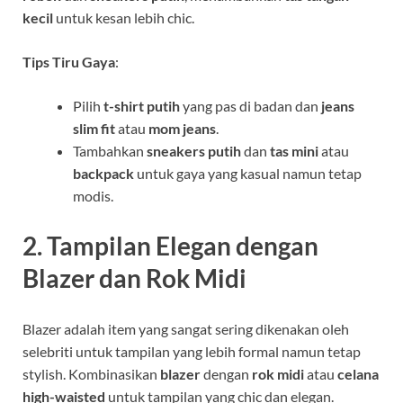
kecil
untuk kesan lebih chic.
Tips Tiru Gaya
:
Pilih
t-shirt putih
yang pas di badan dan
jeans
slim fit
atau
mom jeans
.
Tambahkan
sneakers putih
dan
tas mini
atau
backpack
untuk gaya yang kasual namun tetap
modis.
2.
Tampilan Elegan dengan
Blazer dan Rok Midi
Blazer adalah item yang sangat sering dikenakan oleh
selebriti untuk tampilan yang lebih formal namun tetap
stylish. Kombinasikan
blazer
dengan
rok midi
atau
celana
high-waisted
untuk tampilan yang chic dan elegan.