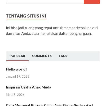
TENTANG SITUS INI
Ini bisa jadi ruang yang tepat untuk memperkenalkan diri
dan situs Anda, atau menuliskan daftar penghargaan.
POPULAR
COMMENTS
TAGS
Hello world!
Januari 19, 2025
Inspirasi Usaha Anak Muda
Mei 15, 2026
Cara Merawat Burung Cililin Agar Gacor Setiap Hari