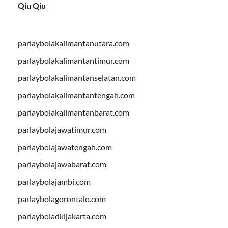
Qiu Qiu
parlaybolakalimantanutara.com
parlaybolakalimantantimur.com
parlaybolakalimantanselatan.com
parlaybolakalimantantengah.com
parlaybolakalimantanbarat.com
parlaybolajawatimur.com
parlaybolajawatengah.com
parlaybolajawabarat.com
parlaybolajambi.com
parlaybolagorontalo.com
parlayboladkijakarta.com