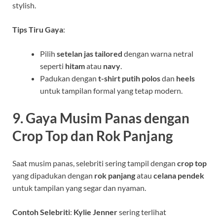
stylish.
Tips Tiru Gaya
:
Pilih
setelan jas tailored
dengan warna netral
seperti
hitam
atau
navy
.
Padukan dengan
t-shirt putih polos
dan
heels
untuk tampilan formal yang tetap modern.
9.
Gaya Musim Panas dengan
Crop Top dan Rok Panjang
Saat musim panas, selebriti sering tampil dengan
crop top
yang dipadukan dengan
rok panjang
atau
celana pendek
untuk tampilan yang segar dan nyaman.
Contoh Selebriti
:
Kylie Jenner
sering terlihat