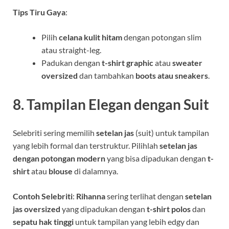
Tips Tiru Gaya
:
Pilih
celana kulit hitam
dengan potongan slim
atau straight-leg.
Padukan dengan
t-shirt graphic
atau
sweater
oversized
dan tambahkan
boots atau sneakers
.
8.
Tampilan Elegan dengan Suit
Selebriti sering memilih
setelan jas
(suit) untuk tampilan
yang lebih formal dan terstruktur. Pilihlah
setelan jas
dengan potongan modern
yang bisa dipadukan dengan
t-
shirt
atau
blouse
di dalamnya.
Contoh Selebriti
:
Rihanna
sering terlihat dengan
setelan
jas oversized
yang dipadukan dengan
t-shirt polos
dan
sepatu hak tinggi
untuk tampilan yang lebih edgy dan