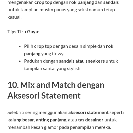
mengenakan
crop top
dengan
rok panjang
dan
sandals
untuk tampilan musim panas yang seksi namun tetap
kasual.
Tips Tiru Gaya
:
Pilih
crop top
dengan desain simple dan
rok
panjang
yang flowy.
Padukan dengan
sandals atau sneakers
untuk
tampilan santai yang stylish.
10.
Mix and Match dengan
Aksesori Statement
Selebriti sering menggunakan
aksesori statement
seperti
kalung besar
,
anting panjang
, atau
tas desainer
untuk
menambah kesan glamor pada penampilan mereka.