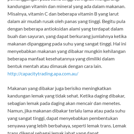
kandungan vitamin dan mineral yang ada dalam makanan.
Misalnya, vitamin C dan beberapa vitamin B yang larut
dalam air mudah rusak oleh panas yang tinggi. Begitu pula
dengan beberapa antioksidan alami yang terdapat dalam
buah dan sayuran, yang dapat berkurang jumlahnya ketika
makanan dipanggang pada suhu yang sangat tinggi. Hal ini
menyebabkan makanan yang dibakar mungkin kehilangan
beberapa manfaat kesehatannya yang dimiliki dalam
bentuk mentah atau dimasak dengan cara lain.
http://capacitytrading.apa.com.au/
Makanan yang dibakar juga berisiko meningkatkan
kandungan lemak yang tidak sehat. Ketika daging dibakar,
sebagian lemak pada daging akan mencair dan menetes.
Namun, jika makanan dibakar terlalu lama atau pada suhu
yang sangat tinggi, dapat menyebabkan pembentukan
senyawa yang lebih berbahaya, seperti lemak trans. Lemak
trans dikenal sebagai lemak jahat yang dapat