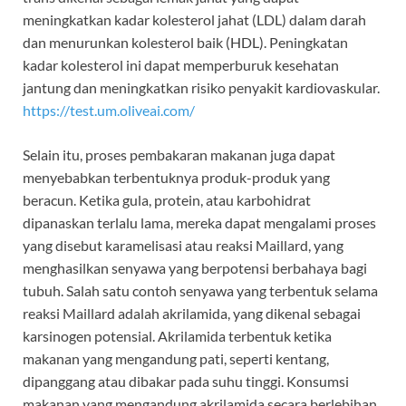
meningkatkan kadar kolesterol jahat (LDL) dalam darah
dan menurunkan kolesterol baik (HDL). Peningkatan
kadar kolesterol ini dapat memperburuk kesehatan
jantung dan meningkatkan risiko penyakit kardiovaskular.
https://test.um.oliveai.com/
Selain itu, proses pembakaran makanan juga dapat
menyebabkan terbentuknya produk-produk yang
beracun. Ketika gula, protein, atau karbohidrat
dipanaskan terlalu lama, mereka dapat mengalami proses
yang disebut karamelisasi atau reaksi Maillard, yang
menghasilkan senyawa yang berpotensi berbahaya bagi
tubuh. Salah satu contoh senyawa yang terbentuk selama
reaksi Maillard adalah akrilamida, yang dikenal sebagai
karsinogen potensial. Akrilamida terbentuk ketika
makanan yang mengandung pati, seperti kentang,
dipanggang atau dibakar pada suhu tinggi. Konsumsi
makanan yang mengandung akrilamida secara berlebihan