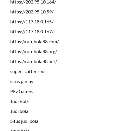
https://202.95.10.164/
https://202.95.10.59/
https://117.18.0.165/
https://117.18.0.167/
https://ratubola88.com/
https://ratubola88.org/
https://ratubola88.net/
super scatter zeus
situs parlay
Pkv Games
Judi Bola
Judi bola
Situs judi bola
situs bola