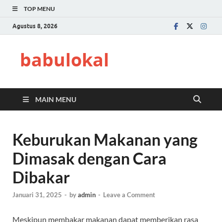
TOP MENU
Agustus 8, 2026
babulokal
MAIN MENU
Keburukan Makanan yang
Dimasak dengan Cara
Dibakar
Januari 31, 2025
-
by
admin
-
Leave a Comment
Meskipun membakar makanan dapat memberikan rasa