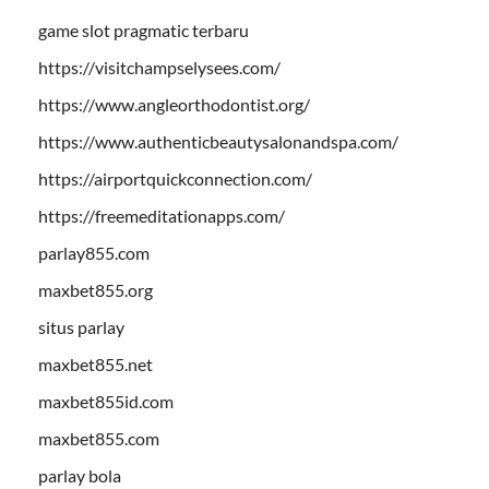
game slot pragmatic terbaru
https://visitchampselysees.com/
https://www.angleorthodontist.org/
https://www.authenticbeautysalonandspa.com/
https://airportquickconnection.com/
https://freemeditationapps.com/
parlay855.com
maxbet855.org
situs parlay
maxbet855.net
maxbet855id.com
maxbet855.com
parlay bola