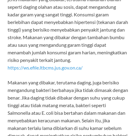
seperti daging olahan atau sosis, dapat mengandung
kadar garam yang sangat tinggi. Konsumsi garam
berlebihan dapat menyebabkan hipertensi (tekanan darah
tinggi) yang berisiko menyebabkan penyakit jantung dan
stroke. Makanan yang dibakar dengan tambahan bumbu
atau saus yang mengandung garam tinggi dapat
menambah jumlah konsumsi garam harian, meningkatkan
risiko penyakit terkait jantung.
https://ws.efile.ltbcms.jus.gov.on.ca/
Makanan yang dibakar, terutama daging, juga berisiko
mengandung bakteri berbahaya jika tidak dimasak dengan
benar. Jika daging tidak dibakar dengan suhu yang cukup
tinggi atau tidak matang merata, bakteri seperti
Salmonella atau E. coli bisa bertahan dalam makanan dan
menyebabkan keracunan makanan. Selain itu, jika
makanan terlalu lama dibiarkan di suhu kamar sebelum
dimasak, dapat meningkatkan risiko pertumbuhan bakteri.