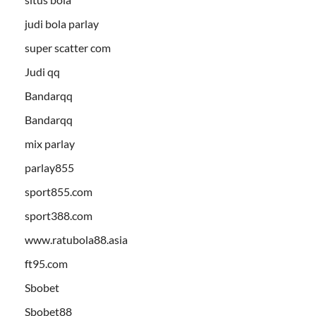
judi bola parlay
super scatter com
Judi qq
Bandarqq
Bandarqq
mix parlay
parlay855
sport855.com
sport388.com
www.ratubola88.asia
ft95.com
Sbobet
Sbobet88