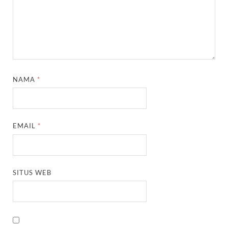
NAMA
*
EMAIL
*
SITUS WEB