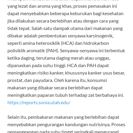
yang lezat dan aroma yang khas, proses pemasakan ini
dapat menyebabkan beberapa keburukan bagi kesehatan
jika dilakukan secara berlebihan atau dengan cara yang
tidak tepat. Salah satu dampak utama dari makanan yang
dibakar adalah pembentukan senyawa karsinogenik,
seperti amina heterosiklik (HCA) dan hidrokarbon
polisiklik aromatik (PAH). Senyawa-senyawa ini terbentuk
ketika daging, terutama daging merah atau unggas,
dipanaskan pada suhu tinggi. HCA dan PAH dapat
meningkatkan risiko kanker, khususnya kanker usus besar,
prostat, dan payudara. Oleh karena itu, konsumsi
makanan yang dibakar secara berlebihan dapat
meningkatkan paparan tubuh terhadap zat berbahaya ini.
https://reports.sonia.utah.edu/
Selain itu, pembakaran makanan yang berlebihan dapat
menyebabkan pengurangan kandungan nutrisinya. Proses
pemanggangan pada suhu tinggi seringkali mengurangi