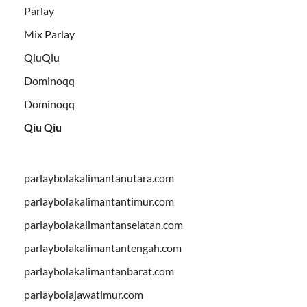
Parlay
Mix Parlay
QiuQiu
Dominoqq
Dominoqq
Qiu Qiu
parlaybolakalimantanutara.com
parlaybolakalimantantimur.com
parlaybolakalimantanselatan.com
parlaybolakalimantantengah.com
parlaybolakalimantanbarat.com
parlaybolajawatimur.com