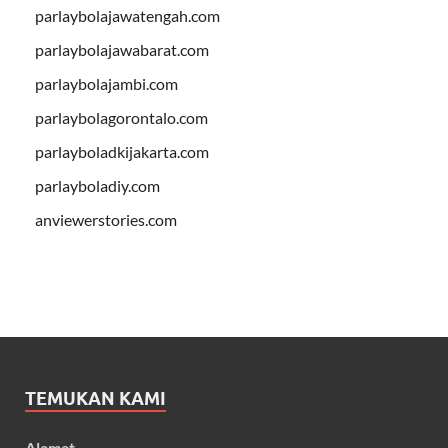
parlaybolajawatengah.com
parlaybolajawabarat.com
parlaybolajambi.com
parlaybolagorontalo.com
parlayboladkijakarta.com
parlayboladiy.com
anviewerstories.com
TEMUKAN KAMI
Alamat