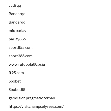
Judi qq
Bandarqq
Bandarqq
mix parlay
parlay855
sport855.com
sport388.com
www.ratubola88.asia
ft95.com
Sbobet
Sbobet88
game slot pragmatic terbaru
https://visitchampselysees.com/