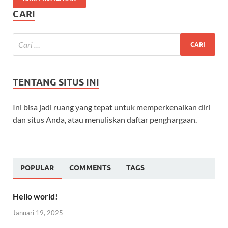
CARI
TENTANG SITUS INI
Ini bisa jadi ruang yang tepat untuk memperkenalkan diri
dan situs Anda, atau menuliskan daftar penghargaan.
POPULAR
COMMENTS
TAGS
Hello world!
Januari 19, 2025