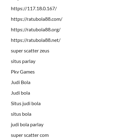
https://117.18.0.167/
https://ratubola88.com/
https://ratubola88.org/
https://ratubola88.net/
super scatter zeus
situs parlay
Pkv Games
Judi Bola
Judi bola
Situs judi bola
situs bola
judi bola parlay
super scatter com