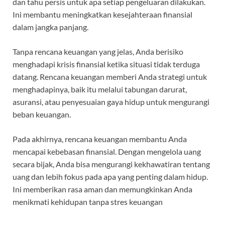
dan tahu persis untuk apa setiap pengeluaran dilakukan.
Ini membantu meningkatkan kesejahteraan finansial
dalam jangka panjang.
Tanpa rencana keuangan yang jelas, Anda berisiko
menghadapi krisis finansial ketika situasi tidak terduga
datang. Rencana keuangan memberi Anda strategi untuk
menghadapinya, baik itu melalui tabungan darurat,
asuransi, atau penyesuaian gaya hidup untuk mengurangi
beban keuangan.
Pada akhirnya, rencana keuangan membantu Anda
mencapai kebebasan finansial. Dengan mengelola uang
secara bijak, Anda bisa mengurangi kekhawatiran tentang
uang dan lebih fokus pada apa yang penting dalam hidup.
Ini memberikan rasa aman dan memungkinkan Anda
menikmati kehidupan tanpa stres keuangan