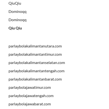
QiuQiu
Dominoqq
Dominoqq
Qiu Qiu
parlaybolakalimantanutara.com
parlaybolakalimantantimur.com
parlaybolakalimantanselatan.com
parlaybolakalimantantengah.com
parlaybolakalimantanbarat.com
parlaybolajawatimur.com
parlaybolajawatengah.com
parlaybolajawabarat.com