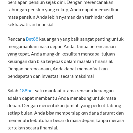
persiapan pensiun sejak dini. Dengan merencanakan
tabungan pensiun yang cukup, Anda dapat memastikan
masa pensiun Anda lebih nyaman dan terhindar dari
kekhawatiran finansial
Rencana
Bet88
keuangan yang baik sangat penting untuk
mengamankan masa depan Anda. Tanpa perencanaan
yang tepat, Anda mungkin kesulitan mencapai tujuan
keuangan dan bisa terjebak dalam masalah finansial.
Dengan perencanaan, Anda dapat memanfaatkan
pendapatan dan investasi secara maksimal
Salah
188bet
satu manfaat utama rencana keuangan
adalah dapat membantu Anda menabung untuk masa
depan. Dengan menentukan jumlah yang perlu ditabung
setiap bulan, Anda bisa mempersiapkan dana darurat dan
memenuhi kebutuhan besar di masa depan, tanpa merasa
tertekan secara finansial.