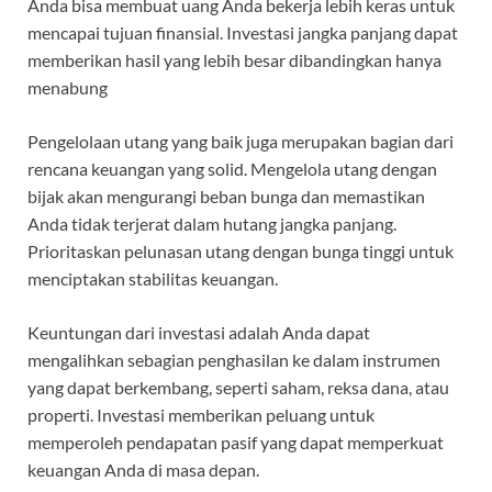
Anda bisa membuat uang Anda bekerja lebih keras untuk
mencapai tujuan finansial. Investasi jangka panjang dapat
memberikan hasil yang lebih besar dibandingkan hanya
menabung
Pengelolaan utang yang baik juga merupakan bagian dari
rencana keuangan yang solid. Mengelola utang dengan
bijak akan mengurangi beban bunga dan memastikan
Anda tidak terjerat dalam hutang jangka panjang.
Prioritaskan pelunasan utang dengan bunga tinggi untuk
menciptakan stabilitas keuangan.
Keuntungan dari investasi adalah Anda dapat
mengalihkan sebagian penghasilan ke dalam instrumen
yang dapat berkembang, seperti saham, reksa dana, atau
properti. Investasi memberikan peluang untuk
memperoleh pendapatan pasif yang dapat memperkuat
keuangan Anda di masa depan.