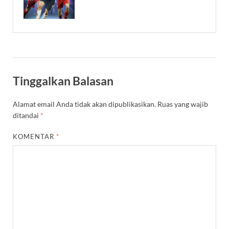
Tinggalkan Balasan
Alamat email Anda tidak akan dipublikasikan.
Ruas yang wajib
ditandai
*
KOMENTAR
*