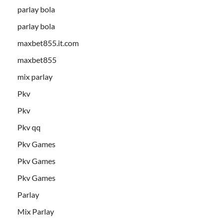
parlay bola
parlay bola
maxbet855.it.com
maxbet855
mix parlay
Pkv
Pkv
Pkv qq
Pkv Games
Pkv Games
Pkv Games
Parlay
Mix Parlay